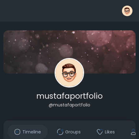
mustafaportfolio
@mustafaportfolio
Timeline
Groups
Likes