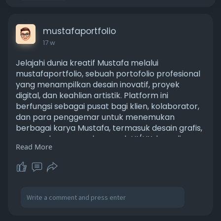
mustafaportfolio
17 w
Jelajahi dunia kreatif Mustafa melalui
mustafaportfolio, sebuah portofolio profesional
yang menampilkan desain inovatif, proyek
digital, dan keahlian artistik. Platform ini
berfungsi sebagai pusat bagi klien, kolaborator,
dan para penggemar untuk menemukan
berbagai karya Mustafa, termasuk desain grafis,
pengembangan web, proyek UI/UX, branding,
Read More
serta solusi kreatif yang disesuaikan dengan
kebutuhan bisnis dan digital modern.
Official website visit
here:
https://mustafaportfolio.com/