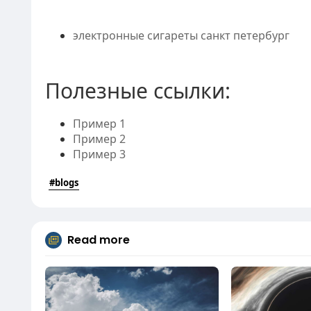
электронные сигареты санкт петербург
Полезные ссылки:
Пример 1
Пример 2
Пример 3
#blogs
Read more