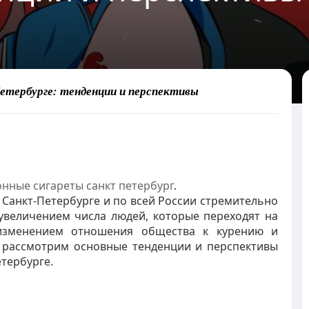
етербурге: тенденции и перспективы
онные сигареты санкт петербург
.
 Санкт-Петербурге и по всей России стремительно
 увеличением числа людей, которые переходят на
 изменением отношения общества к курению и
ы рассмотрим основные тенденции и перспективы
етербурге.