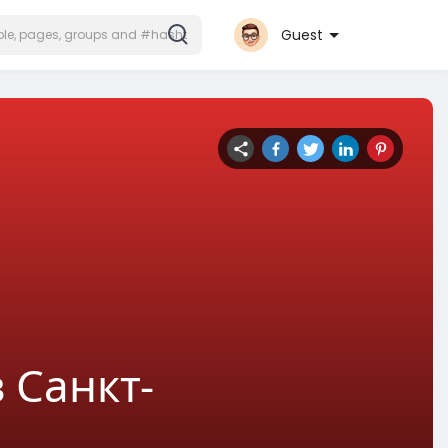
Guest
 Санкт-