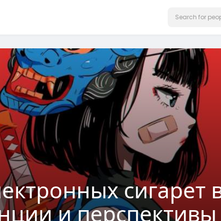
ектронных сигарет в
енции и перспективы