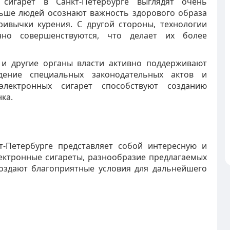
 сигарет в Санкт-Петербурге выглядят очень
ьше людей осознают важность здорового образа
ривычки курения. С другой стороны, технологии
янно совершенствуются, что делает их более
а и другие органы власти активно поддерживают
едение специальных законодательных актов и
лектронных сигарет способствуют созданию
ка.
т-Петербурге представляет собой интересную и
лектронные сигареты, разнообразие предлагаемых
создают благоприятные условия для дальнейшего