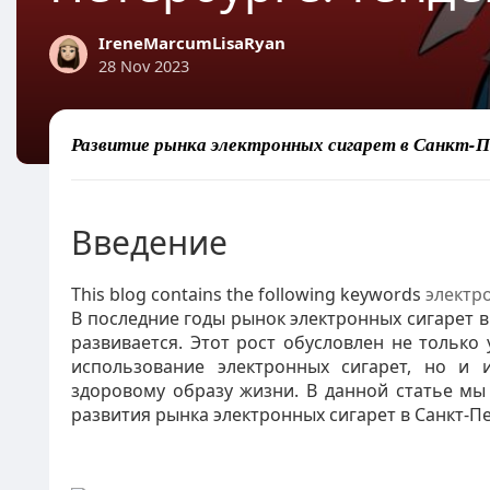
IreneMarcumLisaRyan
28 Nov 2023
Развитие рынка электронных сигарет в Санкт-П
Введение
This blog contains the following keywords
электр
В последние годы рынок электронных сигарет в
развивается. Этот рост обусловлен не только
использование электронных сигарет, но и
здоровому образу жизни. В данной статье м
развития рынка электронных сигарет в Санкт-П