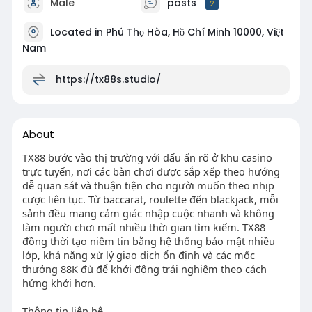
Male
posts
2
Located in Phú Thọ Hòa, Hồ Chí Minh 10000, Việt
Nam
https://tx88s.studio/
About
TX88 bước vào thị trường với dấu ấn rõ ở khu casino
trực tuyến, nơi các bàn chơi được sắp xếp theo hướng
dễ quan sát và thuận tiện cho người muốn theo nhịp
cược liên tục. Từ baccarat, roulette đến blackjack, mỗi
sảnh đều mang cảm giác nhập cuộc nhanh và không
làm người chơi mất nhiều thời gian tìm kiếm. TX88
đồng thời tạo niềm tin bằng hệ thống bảo mật nhiều
lớp, khả năng xử lý giao dịch ổn định và các mốc
thưởng 88K đủ để khởi động trải nghiệm theo cách
hứng khởi hơn.
Thông tin liên hệ