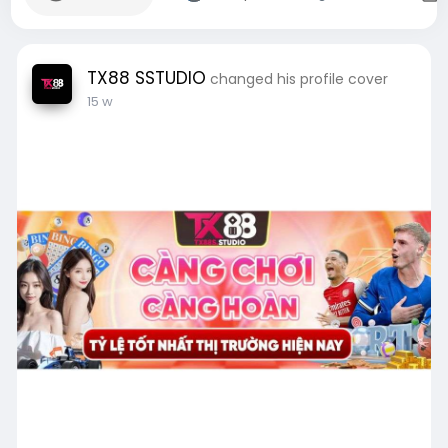
TX88 SSTUDIO
changed his profile cover
15 w