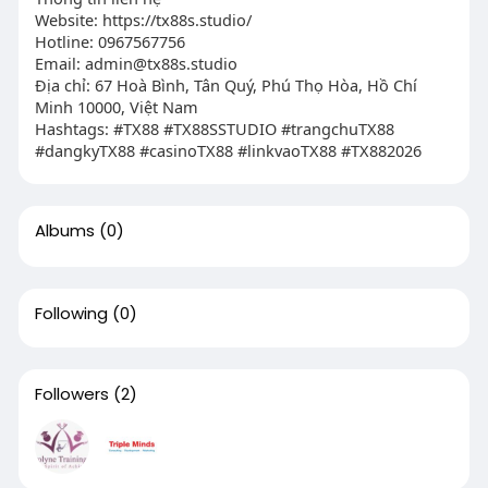
Website: https://tx88s.studio/
Hotline: 0967567756
Email: admin@tx88s.studio
Địa chỉ: 67 Hoà Bình, Tân Quý, Phú Thọ Hòa, Hồ Chí
Minh 10000, Việt Nam
Hashtags: #TX88 #TX88SSTUDIO #trangchuTX88
#dangkyTX88 #casinoTX88 #linkvaoTX88 #TX882026
Albums
(0)
Following
(0)
Followers
(2)