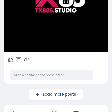
Load more posts